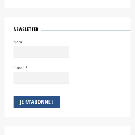
NEWSLETTER
Nom
E-mail
*