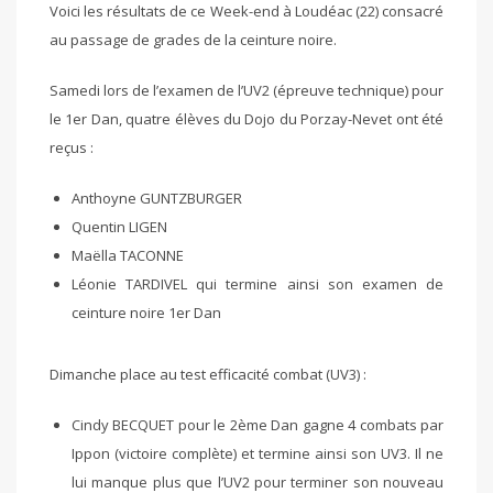
Voici les résultats de ce Week-end à Loudéac (22) consacré
au passage de grades de la ceinture noire.
Samedi lors de l’examen de l’UV2 (épreuve technique) pour
le 1er Dan, quatre élèves du Dojo du Porzay-Nevet ont été
reçus :
Anthoyne GUNTZBURGER
Quentin LIGEN
Maëlla TACONNE
Léonie TARDIVEL qui termine ainsi son examen de
ceinture noire 1er Dan
Dimanche place au test efficacité combat (UV3) :
Cindy BECQUET pour le 2ème Dan gagne 4 combats par
Ippon (victoire complète) et termine ainsi son UV3. Il ne
lui manque plus que l’UV2 pour terminer son nouveau