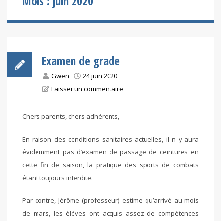
Mois :
juin 2020
Examen de grade
Gwen
24 juin 2020
Laisser un commentaire
Chers parents, chers adhérents,
En raison des conditions sanitaires actuelles, il n y aura
évidemment pas d’examen de passage de ceintures en
cette fin de saison, la pratique des sports de combats
étant toujours interdite.
Par contre, Jérôme (professeur) estime qu’arrivé au mois
de mars, les élèves ont acquis assez de compétences