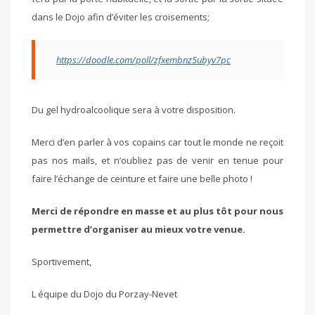
dans le Dojo afin d’éviter les croisements;
https://doodle.com/poll/zfxembnz5ubyv7pc
Du gel hydroalcoolique sera à votre disposition.
Merci d’en parler à vos copains car tout le monde ne reçoit
pas nos mails, et n’oubliez pas de venir en tenue pour
faire l’échange de ceinture et faire une belle photo !
Merci de répondre en masse et au plus tôt pour nous
permettre d’organiser au mieux votre venue.
Sportivement,
L équipe du Dojo du Porzay-Nevet