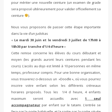
pour mériter une nouvelle ceinture (un examen de grade
sera proposé ultérieurement pour valider officiellement sa
ceinture
).
Nous vous proposons de passer cette étape importante
dans la vie d’un judokas
«
Le mardi 30 juin et le vendredi 3 juillet de 17h00 à
18h30 par tranche d’1/4 d’heure
»
Cette remise concerne les élèves du cours débutant et
moyen (les grands auront leurs ceintures pendant les
cours). L’accès au dojo est limité à 10 personnes en même
temps, professeur compris. Pour une bonne organisation,
vous trouverez ci-dessous un »Doodle », où vous pourrez
inscrire votre enfant selon les différents créneaux
horaires proposés. Tous les 1/4 d heure, 4 enfants
maximum seront accueillis avec
1 seul
accompagnateur
par enfant sur le tatami. L’entrée se
fera par la porte habituelle, et la sortie par la sortie située