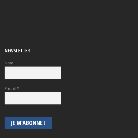
NEWSLETTER
Nom
E-mail
*