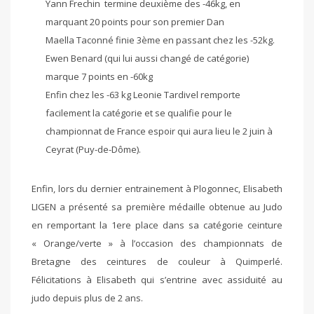
Yann Frechin termine deuxième des -46kg, en
marquant 20 points pour son premier Dan
Maella Taconné finie 3ème en passant chez les -52kg.
Ewen Benard (qui lui aussi changé de catégorie)
marque 7 points en -60kg
Enfin chez les -63 kg Leonie Tardivel remporte
facilement la catégorie et se qualifie pour le
championnat de France espoir qui aura lieu le 2 juin à
Ceyrat (Puy-de-Dôme).
Enfin, lors du dernier entrainement à Plogonnec, Elisabeth
LIGEN a présenté sa première médaille obtenue au Judo
en remportant la 1ere place dans sa catégorie ceinture
« Orange/verte » à l’occasion des championnats de
Bretagne des ceintures de couleur à Quimperlé.
Félicitations à Elisabeth qui s’entrine avec assiduité au
judo depuis plus de 2 ans.