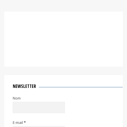
NEWSLETTER
Nom
E-mail
*