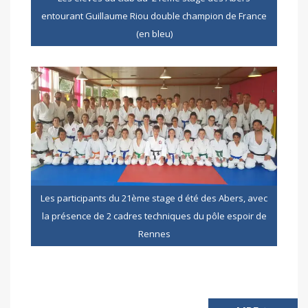
entourant Guillaume Riou double champion de France
(en bleu)
Les participants du 21ème stage d été des Abers, avec
la présence de 2 cadres techniques du pôle espoir de
Rennes