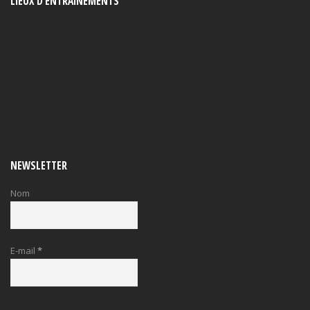
LIEUX D’ENTRAINEMENTS
NEWSLETTER
Nom
E-mail
*