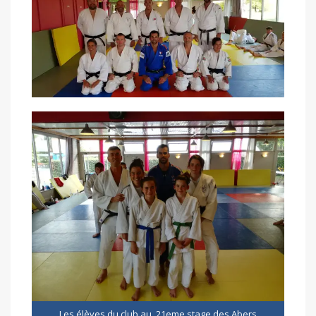
Les élèves du club au 21eme stage des Abers