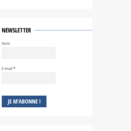
NEWSLETTER
Nom
E-mail
*