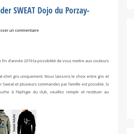
er SWEAT Dojo du Porzay-
isser un commentaire
fin d’année 2019 la possibilité de vous mettre aux couleurs
-shirt gris uniquement. Nous laissons le choix entre gris et
 Sweat et plusieurs commandes par famille est possible. Si
e à l’éphigie du club, veuillez remplir et restituer au