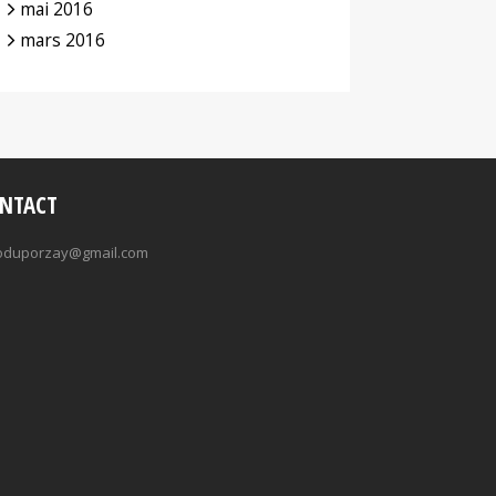
mai 2016
mars 2016
NTACT
oduporzay@gmail.com