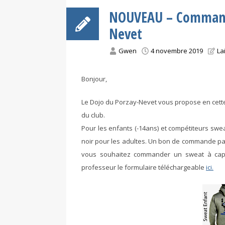
NOUVEAU – Command
Nevet
Gwen
4 novembre 2019
La
Bonjour,
Le Dojo du Porzay-Nevet vous propose en cette 
du club.
Pour les enfants (-14ans) et compétiteurs sweat
noir pour les adultes. Un bon de commande par
vous souhaitez commander un sweat à capuch
professeur le formulaire téléchargeable
ici.