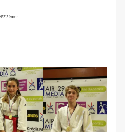
LVEZ 3èmes