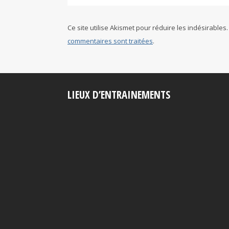
Ce site utilise Akismet pour réduire les indésirables
commentaires sont traitées
.
LIEUX D’ENTRAINEMENTS