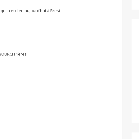
ui a eu lieu aujourd’hui à Brest
E BOURCH 1ères