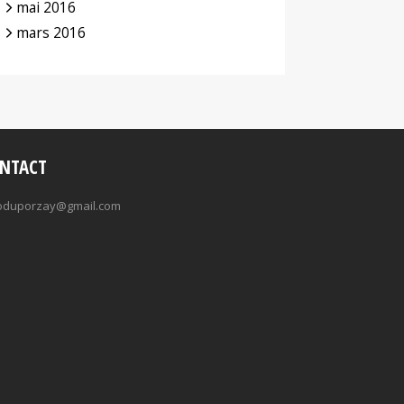
mai 2016
mars 2016
NTACT
oduporzay@gmail.com