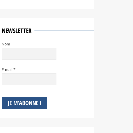
NEWSLETTER
Nom
E-mail
*