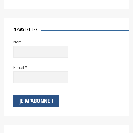
NEWSLETTER
Nom
E-mail
*