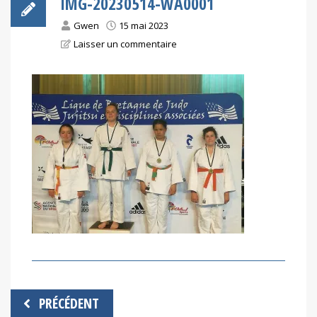
IMG-20230514-WA0001
Gwen
15 mai 2023
Laisser un commentaire
Navigation
PRÉCÉDENT
de