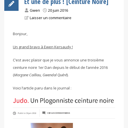
Et une de plus ! [Ceinture Noire]
Gwen
20 juin 2016
Laisser un commentaire
Bonjour,
Un grand bravo à Ewen Kersaudy !
C’est avec plaisir que je vous annonce une troisième
ceinture noire 1er Dan depuis le début de l’année 2016
(
Morgane Cailliau, Gwendal Quéré
).
Voici l’article paru dans le journal :