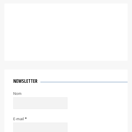
NEWSLETTER
Nom
E-mail
*