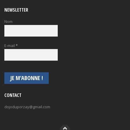
NEWSLETTER
Nom
E-mail
*
CONTACT
dojoduporzay@gmail.com