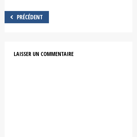
Navigation
PRÉCÉDENT
de
l’article
LAISSER UN COMMENTAIRE