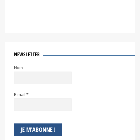
NEWSLETTER
Nom
E-mail
*