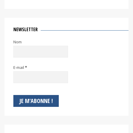
NEWSLETTER
Nom
E-mail
*