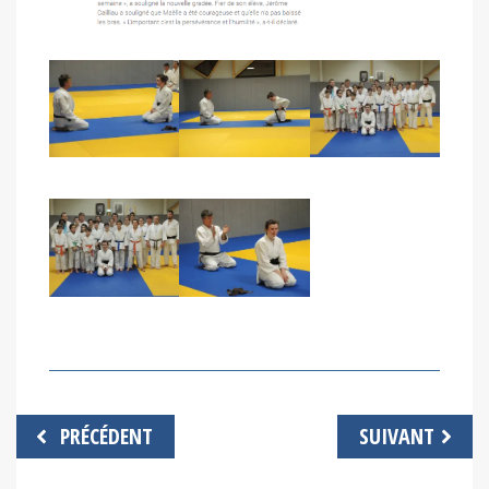
Navigation
PRÉCÉDENT
SUIVANT
de
l’article