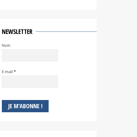
NEWSLETTER
Nom
E-mail
*