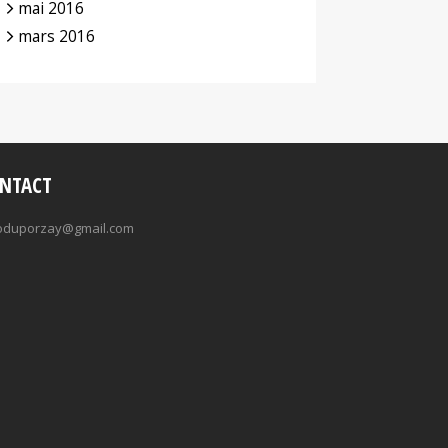
mai 2016
mars 2016
NTACT
oduporzay@gmail.com