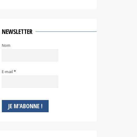
NEWSLETTER
Nom
E-mail
*