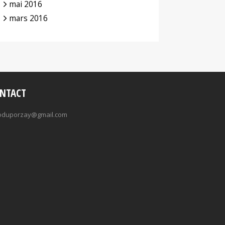
mai 2016
mars 2016
NTACT
oduporzay@gmail.com