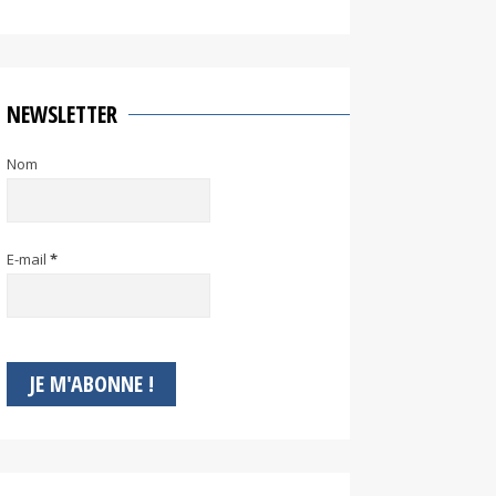
NEWSLETTER
Nom
E-mail
*