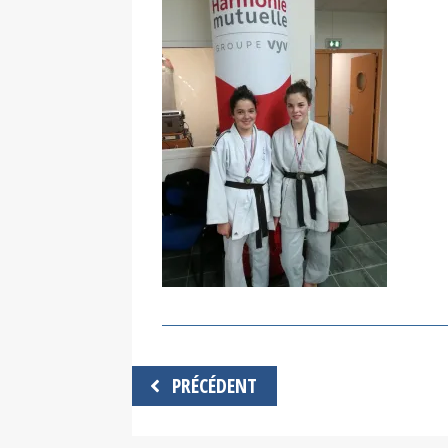
Navigation
PRÉCÉDENT
de
l’article