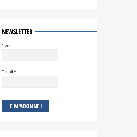
NEWSLETTER
Nom
E-mail
*