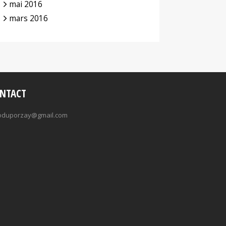
mai 2016
mars 2016
NTACT
oduporzay@gmail.com