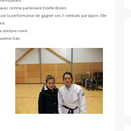
ne-Fouillard
avec comme partenaire Estelle Bizien.
sie la performance de gagner ses 5 combats par Ippon. Elle
ire.
 ceinture noire.
uxième Dan.