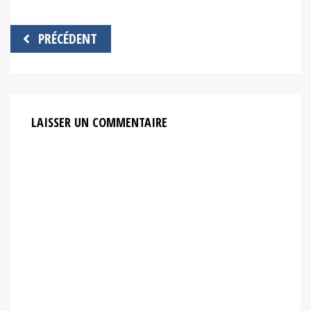
Navigation
PRÉCÉDENT
de
l’article
LAISSER UN COMMENTAIRE