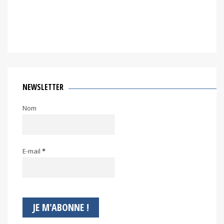
NEWSLETTER
Nom
E-mail
*