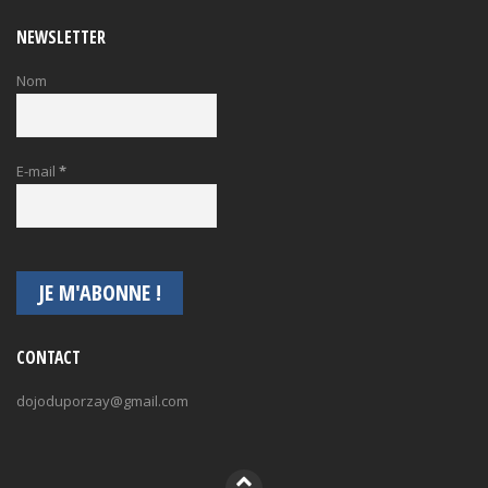
NEWSLETTER
Nom
E-mail
*
CONTACT
dojoduporzay@gmail.com